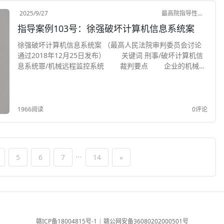
2025/9/27
最高院指导性案例
指导案例103号：徐强破坏计算机信息系统案
徐强破坏计算机信息系统案 （最高人民法院审判委员会讨论
通过2018年12月25日发布） 关键词 刑事/破坏计算机信
息系统罪/机械远程监控系统 裁判要点 企业的机械远
程监控系统属于计算机信息系统。违反国家规定，对企业的机
械远程监控系统功能进行破坏，...
1966阅读
0评论
...
5
6
7
14
»
赣ICP备18004815号-1
|
赣公网安备36080202000501号