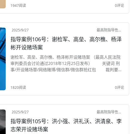
裁判要点 1.国际货物买...
1947阅读
0评论
2025/9/27
最高院指导性案例
指导案例106号：谢检军、高垒、高尔樵、杨泽
彬开设赌场案
谢检军、高垒、高尔樵、杨泽彬开设赌场案 （最高人民法院
审判委员会讨论通过2018年12月25日发布） 关键词 刑
事/开设赌场罪/网络赌博/微信群/微信群抢红包 裁判要点
以营利为目的，通过邀请人员加入微信群，利用微信群进
行控制管理，以抢红包方式进...
1820阅读
0评论
2025/9/27
最高院指导性案例
指导案例105号：洪小强、洪礼沃、洪清泉、李
志荣开设赌场案