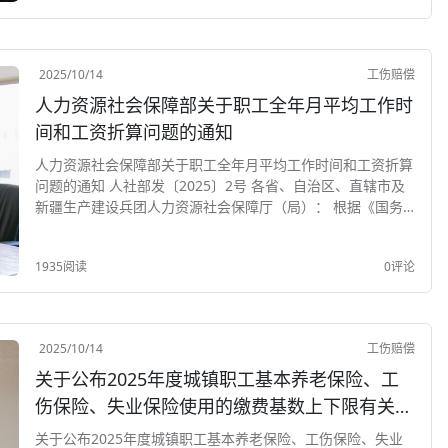
2025/10/14
工伤赔偿
人力资源社会保障部关于职工全年月平均工作时
间和工资折算问题的通知
人力资源社会保障部关于职工全年月平均工作时间和工资折算
问题的通知 人社部发〔2025〕2号 各省、自治区、直辖市及
新疆生产建设兵团人力资源社会保障厅（局）： 根据《国务
院关于修改<全国年节及纪念日放假办法>的决定》（国务院令
第795号）的规定，全体...
1935阅读
0评论
2025/10/14
工伤赔偿
关于公布2025年度城镇职工基本养老保险、工
伤保险、失业保险使用的缴费基数上下限有关问
题的通知
关于公布2025年度城镇职工基本养老保险、工伤保险、失业