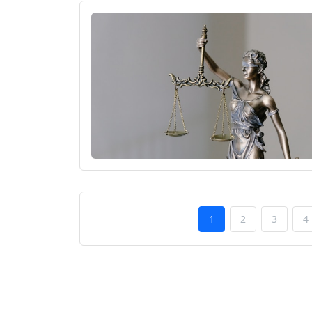
1
2
3
4