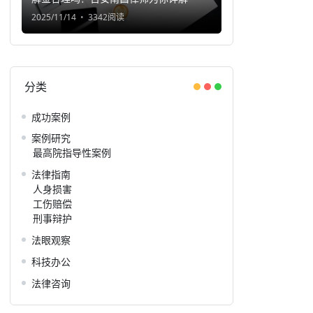
2025/11/14
3342阅读
分类
成功案例
案例研究
最高院指导性案例
法律指南
人身损害
工伤赔偿
刑事辩护
法眼观察
科技办公
法律咨询