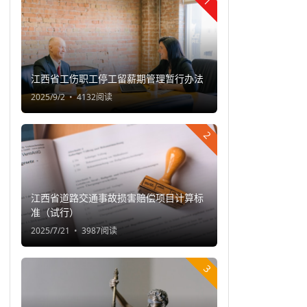
1
江西省工伤职工停工留薪期管理暂行办法
2025/9/2
4132阅读
2
江西省道路交通事故损害赔偿项目计算标
准（试行）
2025/7/21
3987阅读
3