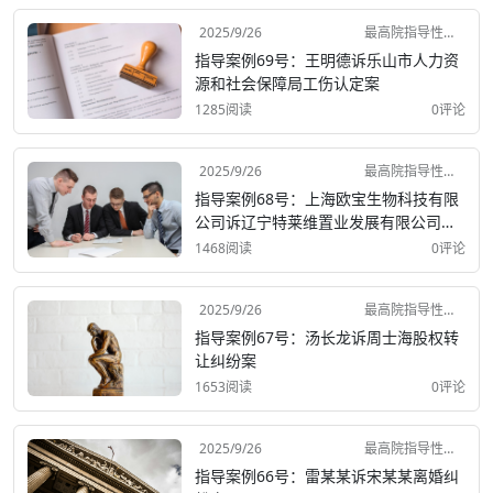
2025/9/26
最高院指导性案例
指导案例69号：王明德诉乐山市人力资
源和社会保障局工伤认定案
1285阅读
0评论
2025/9/26
最高院指导性案例
指导案例68号：上海欧宝生物科技有限
公司诉辽宁特莱维置业发展有限公司企
业借贷纠纷案
1468阅读
0评论
2025/9/26
最高院指导性案例
指导案例67号：汤长龙诉周士海股权转
让纠纷案
1653阅读
0评论
2025/9/26
最高院指导性案例
指导案例66号：雷某某诉宋某某离婚纠