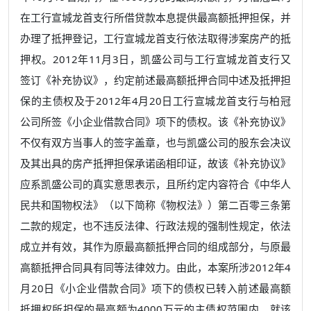
在工行宣城龙首支行所借贷款本息提供最高额抵押担保，并
办理了抵押登记，工行宣城龙首支行依法取得涉案房产的抵
押权。2012年11月3日，凯盛公司与工行宣城龙首支行又
签订《补充协议》，约定前述最高额抵押合同中述及抵押担
保的主债权及于2012年4月20日工行宣城龙首支行与柏冠
公司所签《小企业借款合同》项下的债权。该《补充协议》
不仅有双方当事人的签字盖章，也与凯盛公司的股东会决议
及其出具的房产抵押担保承诺函相印证，故该《补充协议》
应系凯盛公司的真实意思表示，且所约定内容符合《中华人
民共和国物权法》（以下简称《物权法》）第二百零三条第
二款的规定，也不违反法律、行政法规的强制性规定，依法
成立并有效，其作为原最高额抵押合同的组成部分，与原最
高额抵押合同具有同等法律效力。由此，本案所涉2012年4
月20日《小企业借款合同》项下的债权已转入前述最高额
抵押权所担保的最高额为4000万元的主债权范围内。就该