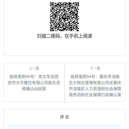
扫描二维码，在手机上阅读
指导案例96号：宋文军诉西
指导案例94号：重庆市涪陵
安市大华餐饮有限公司股东资
志大物业管理有限公司诉重庆
格确认纠纷案
市涪陵区人力资源和社会保障
局劳动和社会保障行政确认案
评 论