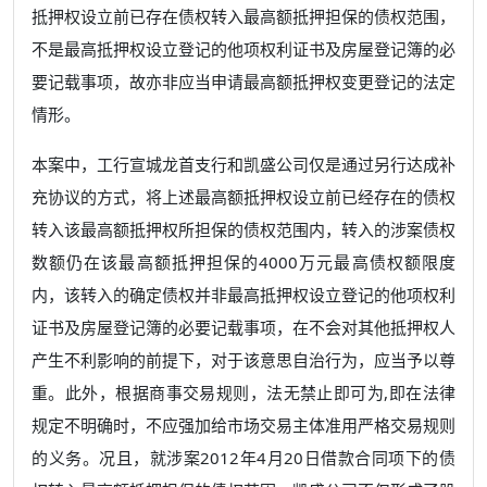
抵押权设立前已存在债权转入最高额抵押担保的债权范围，
不是最高抵押权设立登记的他项权利证书及房屋登记簿的必
要记载事项，故亦非应当申请最高额抵押权变更登记的法定
情形。
本案中，工行宣城龙首支行和凯盛公司仅是通过另行达成补
充协议的方式，将上述最高额抵押权设立前已经存在的债权
转入该最高额抵押权所担保的债权范围内，转入的涉案债权
数额仍在该最高额抵押担保的4000万元最高债权额限度
内，该转入的确定债权并非最高抵押权设立登记的他项权利
证书及房屋登记簿的必要记载事项，在不会对其他抵押权人
产生不利影响的前提下，对于该意思自治行为，应当予以尊
重。此外，根据商事交易规则，法无禁止即可为,即在法律
规定不明确时，不应强加给市场交易主体准用严格交易规则
的义务。况且，就涉案2012年4月20日借款合同项下的债