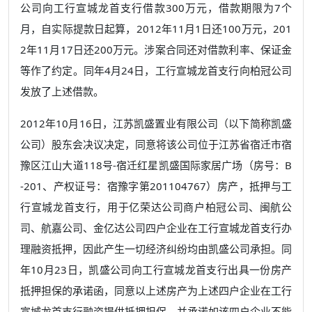
公司向工行宣城龙首支行借款300万元，借款期限为7个
月，自实际提款日起算，2012年11月1日还100万元，201
2年11月17日还200万元。涉案合同还对借款利率、保证金
等作了约定。同年4月24日，工行宣城龙首支行向柏冠公司
发放了上述借款。
2012年10月16日，江苏凯盛置业有限公司（以下简称凯盛
公司）股东会决议决定，同意将该公司位于江苏省宿迁市宿
豫区江山大道118号-宿迁红星凯盛国际家居广场（房号：B
-201、产权证号：宿豫字第201104767）房产，抵押与工
行宣城龙首支行，用于亿荣达公司商户柏冠公司、闽航公
司、航嘉公司、金亿达公司四户企业在工行宣城龙首支行办
理融资抵押，因此产生一切经济纠纷均由凯盛公司承担。同
年10月23日，凯盛公司向工行宣城龙首支行出具一份房产
抵押担保的承诺函，同意以上述房产为上述四户企业在工行
宣城龙首支行融资提供抵押担保，并承诺如该四户企业不能