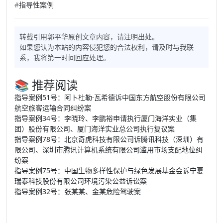
#
指导性案例
转载引用郭平华原创文章内容，请注明出处。
如果您认为本站的内容侵犯您的合法权利，请及时与我联
系，我将第一时间回应处理。
📚 推荐阅读
指导案例51号：阿卜杜勒·瓦希德诉中国东方航空股份有限公司
航空旅客运输合同纠纷案
指导案例34号：李晓玲、李鹏裕申请执行厦门海洋实业（集
团）股份有限公司、厦门海洋实业总公司执行复议案
指导案例78号：北京奇虎科技有限公司诉腾讯科技（深圳）有
限公司、深圳市腾讯计算机系统有限公司滥用市场支配地位纠
纷案
指导案例75号：中国生物多样性保护与绿色发展基金会诉宁夏
瑞泰科技股份有限公司环境污染公益诉讼案
指导案例32号：张某某、金某危险驾驶案