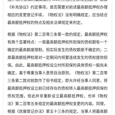
《补充协议》约定事项，是否需要对前述最高额抵押权办理
相应的变更登记手续，《物权法》没有明确规定，应当结合
最高额抵押权的特点及相关法律规定来判定。
根据《物权法》第二百零三条第一款的规定，最高额抵押权
有两个显著特点：一是最高额抵押权所担保的债权额有一个
确定的最高额度限制，但实际发生的债权额是不确定的；二
是最高额抵押权是对一定期间内将要连续发生的债权提供担
保。由此，最高额抵押权设立时所担保的具体债权一般尚未
确定，基于尊重当事人意思自治原则，《物权法》第二百零
三条第二款对前款作了但书规定，即允许经当事人同意，将
最高额抵押权设立前已经存在的债权转入最高额抵押担保的
债权范围，但此并非重新设立最高额抵押权，也非《物权
法》第二百零五条规定的最高额抵押权变更的内容。同理，
根据《房屋登记办法》第五十三条的规定，当事人将最高额