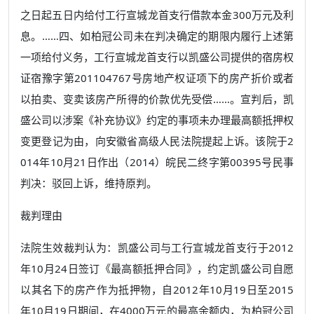
之日起五日内给付工行宣城龙首支行借款本金300万元及利
息。……四、如柏冠公司未在判决确定的期限内履行上述第
一项给付义务，工行宣城龙首支行以凯盛公司提供的宿房权
证宿豫字第201104767号房地产权证项下的房产折价或者
以拍卖、变卖该房产所得的价款优先受偿……。宣判后，凯
盛公司以涉案《补充协议》约定的事项未办理最高额抵押权
变更登记为由，向安徽省高级人民法院提起上诉。该院于2
014年10月21日作出（2014）皖民二终字第00395号民事
判决：驳回上诉，维持原判。
裁判理由
法院生效裁判认为：凯盛公司与工行宣城龙首支行于2012
年10月24日签订《最高额抵押合同》，约定凯盛公司自愿
以其名下的房产作为抵押物，自2012年10月19日至2015
年10月19日期间，在4000万元的最高余额内，为柏冠公司