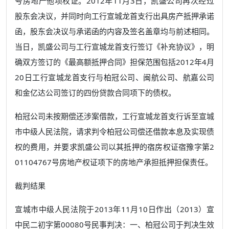
号房地产他项权证。2012年11月3日，凯盛公司再次经过
股东会决议，并同时向工行宣城龙首支行出具房产抵押承诺
函，股东会决议与承诺函的内容及签名盖章均与前述相同。
当日，凯盛公司与工行宣城龙首支行签订《补充协议》，明
确双方签订的《最高额抵押合同》担保范围包括2012年4月
20日工行宣城龙首支行与柏冠公司、闽航公司、航嘉公司
和金亿达公司签订的四份贷款合同项下的债权。
柏冠公司未按期偿还涉案借款，工行宣城龙首支行诉至宣城
市中级人民法院，请求判令柏冠公司偿还借款本息及实现债
权的费用，并要求凯盛公司以其抵押的宿房权证宿豫字第2
01104767号房地产权证项下的房地产承担抵押担保责任。
裁判结果
宣城市中级人民法院于2013年11月10日作出（2013）宣
中民二初字第00080号民事判决：一、柏冠公司于判决生效