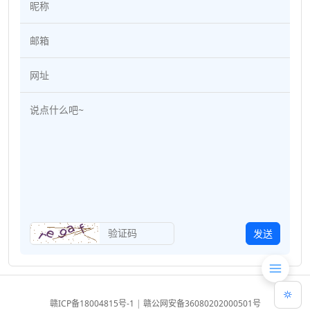
发送
赣ICP备18004815号-1
|
赣公网安备36080202000501号