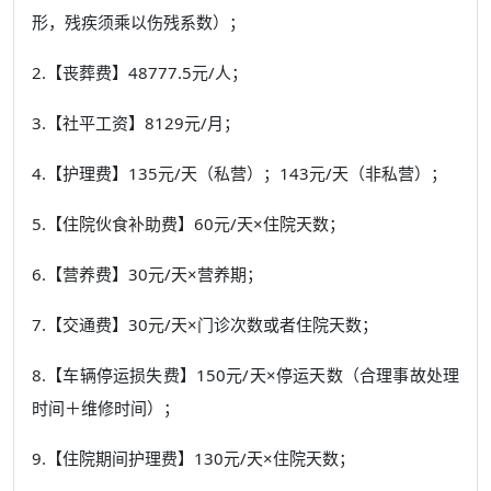
形，残疾须乘以伤残系数）；
2.【丧葬费】48777.5元/人；
3.【社平工资】8129元/月；
4.【护理费】135元/天（私营）；143元/天（非私营）；
5.【住院伙食补助费】60元/天×住院天数；
6.【营养费】30元/天×营养期；
7.【交通费】30元/天×门诊次数或者住院天数；
8.【车辆停运损失费】150元/天×停运天数（合理事故处理
时间＋维修时间）；
9.【住院期间护理费】130元/天×住院天数；