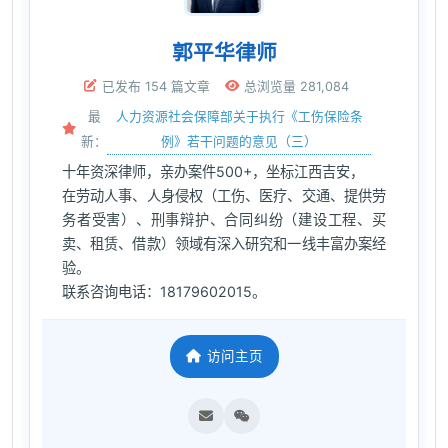
郭平华律师
已发布 154 篇文章
总浏览量 281,084
人力资源社会保障部关于执行《工伤保险条
最
例》若干问题的意见（三）
新：
十年资深律师，亲办案件500+，坐标江西吉安，
在劳动人事、人身侵权（工伤、医疗、交通、提供劳
务者受害）、刑事辩护、合同纠纷（建设工程、买
卖、租赁、借款）领域有深入研究和一线丰富办案经
验。
联系咨询电话：18179602015。
访问主页