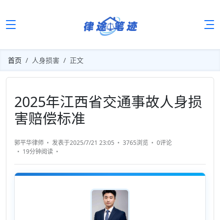
首页
人身损害
正文
2025年江西省交通事故人身损
害赔偿标准
郭平华律师
发表于2025/7/21 23:05
3765浏览
0评论
19分钟
阅读