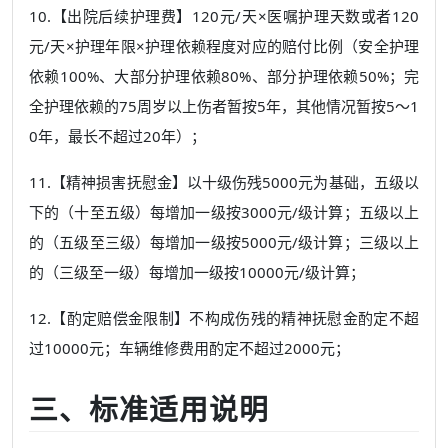
10.【出院后续护理费】120元/天×医嘱护理天数或者120
元/天×护理年限×护理依赖程度对应的赔付比例（安全护理
依赖100%、大部分护理依赖80%、部分护理依赖50%；完
全护理依赖的75周岁以上伤者暂按5年，其他情况暂按5～1
0年，最长不超过20年）；
11.【精神损害抚慰金】以十级伤残5000元为基础，五级以
下的（十至五级）每增加一级按3000元/级计算；五级以上
的（五级至三级）每增加一级按5000元/级计算；三级以上
的（三级至一级）每增加一级按10000元/级计算；
12.【酌定赔偿金限制】不构成伤残的精神抚慰金酌定不超
过10000元；车辆维修费用酌定不超过2000元；
三、标准适用说明